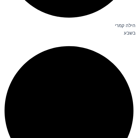
הילה קמרי
בשבע