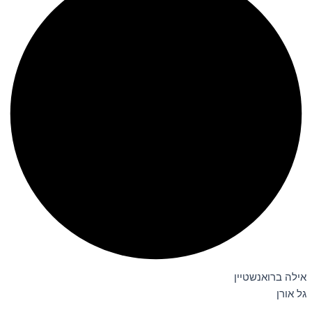
אילה ברואנשטיין
גל אורן