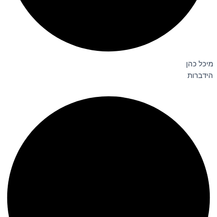
מיכל כהן
הידברות