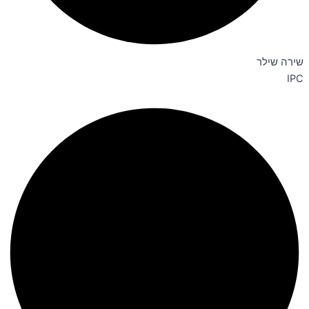
שירה שילר
IPC