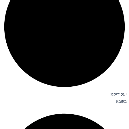
יעל דיקמן
בשבע