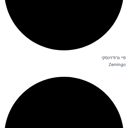
פיי גרודזינסקי
Zemingo