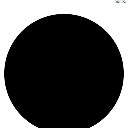
גל אורן