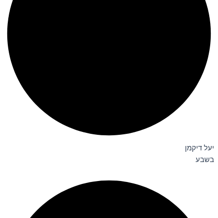
יעל דיקמן
בשבע