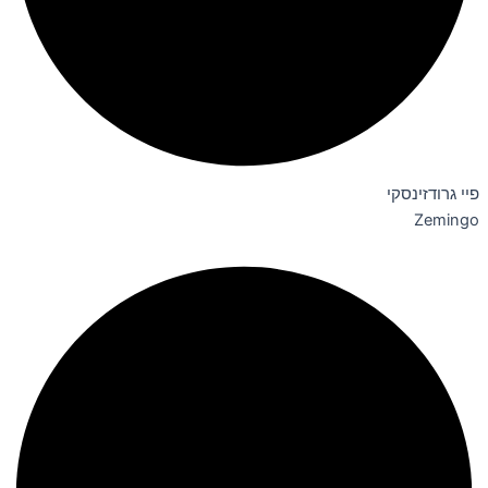
פיי גרודזינסקי
Zemingo