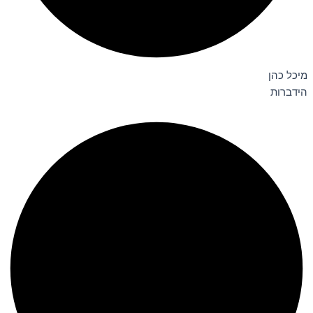
מיכל כהן
הידברות