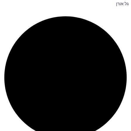
גל אורן