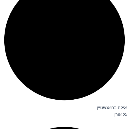
אילה ברואנשטיין
גל אורן