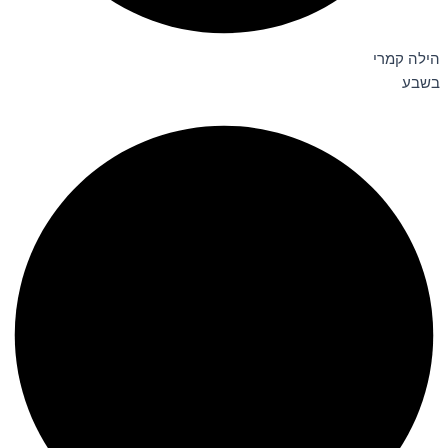
הילה קמרי
בשבע