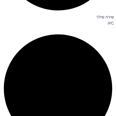
שירה שילר
IPC