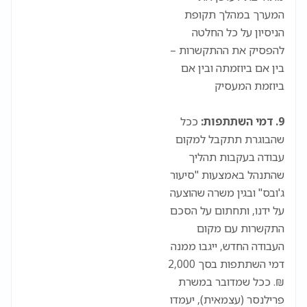
המערך במהלך תקופת
הניסיון על כל החלטה
להפסיק את ההתקשרות –
בין אם ביוזמתה ובין אם
ביוזמת המעסיק
9. דמי השתתפות:
ככל
שהבוגרת תתקבל למקום
עבודה בעקבות תהליך
שהתנהל באמצעות "סיעור
ג'ובס" ובגין משרה שהוצעה
על ידנו, ותחתום על הסכם
התקשרות עם מקום
העבודה החדש, ייגבו ממנה
דמי השתתפות בסך 2,000
₪. ככל שמדובר במשרת
פרילנסר (עצמאית), יעמדו