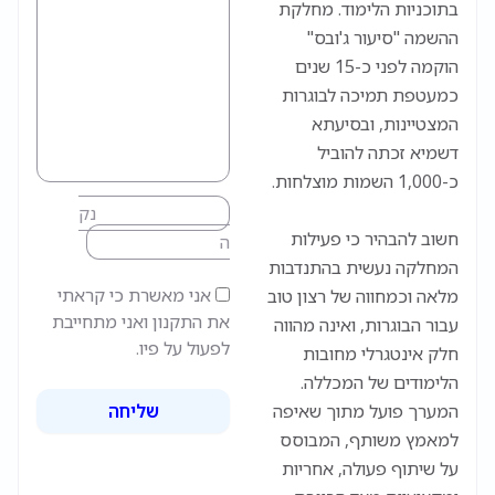
בתוכניות הלימוד. מחלקת
ההשמה "סיעור ג'ובס"
הוקמה לפני כ-15 שנים
כמעטפת תמיכה לבוגרות
המצטיינות, ובסיעתא
דשמיא זכתה להוביל
כ-1,000 השמות מוצלחות.
נק
חשוב להבהיר כי פעילות
ה
המחלקה נעשית בהתנדבות
אני מאשרת כי קראתי
מלאה וכמחווה של רצון טוב
את התקנון ואני מתחייבת
עבור הבוגרות, ואינה מהווה
לפעול על פיו.
חלק אינטגרלי מחובות
הלימודים של המכללה.
המערך פועל מתוך שאיפה
שליחה
למאמץ משותף, המבוסס
על שיתוף פעולה, אחריות