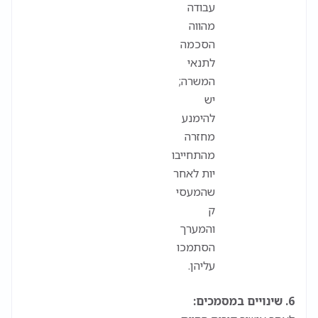
עבודה
מהווה
הסכמה
לתנאי
המשרה;
יש
להימנע
מחזרה
מהתחייבו
יות לאחר
שהמעסי
ק
והמערך
הסתמכו
עליהן.
6.
שינויים במסמכים: