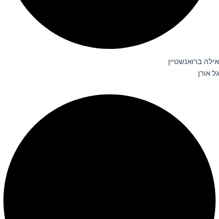
אילה ברואנשטיין
גל אורן