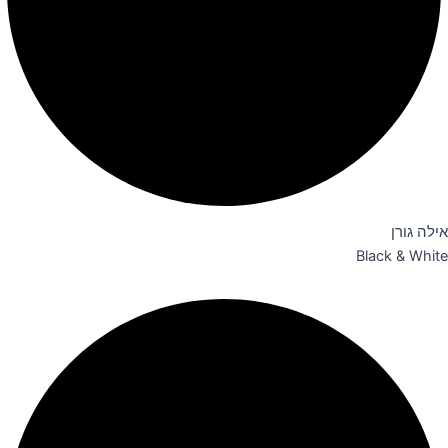
אילה גורן
Black & White