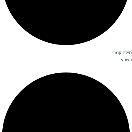
הילה קמרי
בשבע