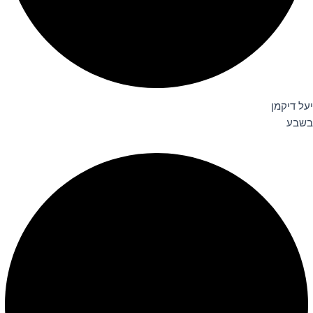
יעל דיקמן
בשבע