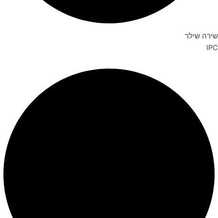
שירה שילר
IPC