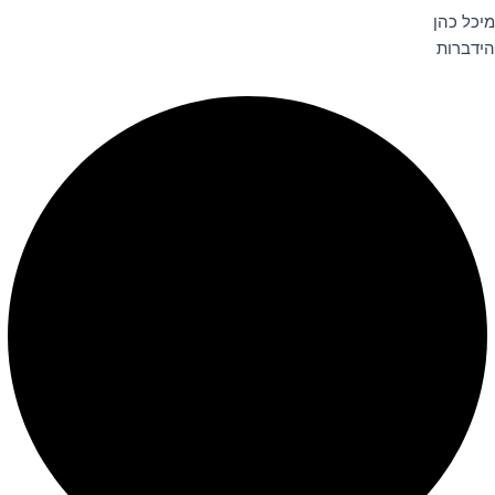
מיכל כהן
הידברות