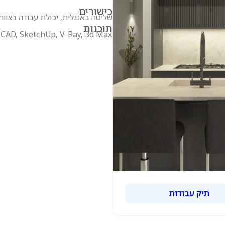
כישורים
שליטה באנגלית, יכולת עבודה בצוות,
תוכנות
CAD, SketchUp, V-Ray, 3d Max
תיק עבודות