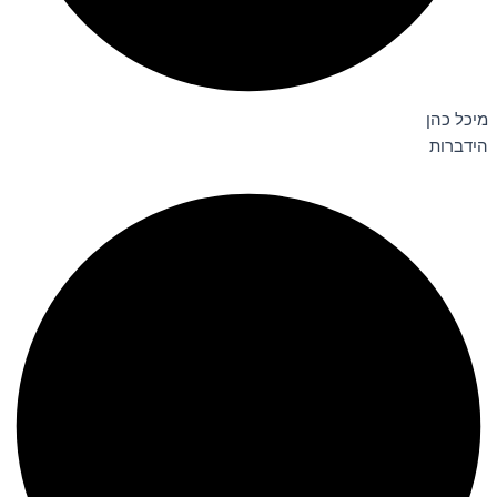
מיכל כהן
הידברות