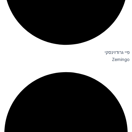
פיי גרודזינסקי
Zemingo