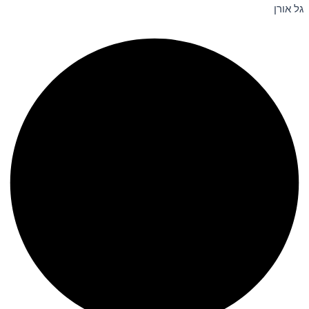
גל אורן