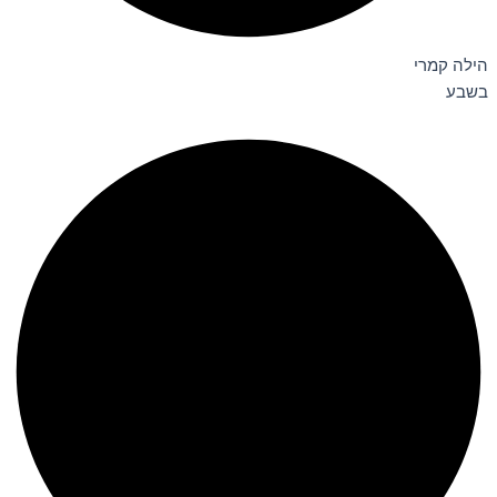
הילה קמרי
בשבע