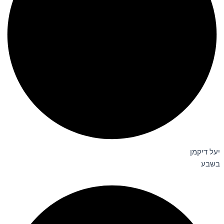
יעל דיקמן
בשבע