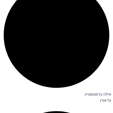
אילה ברואנשטיין
גל אורן