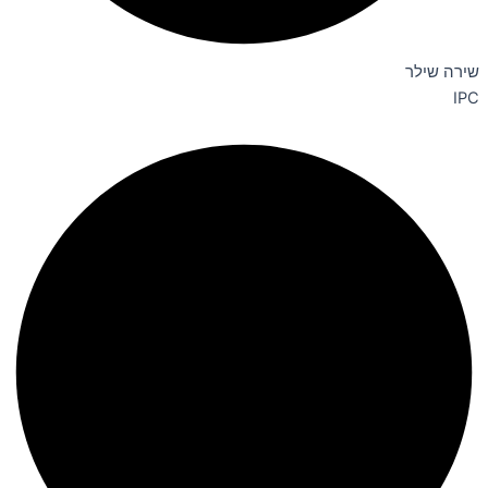
שירה שילר
IPC