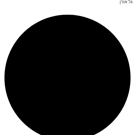
גל אורן