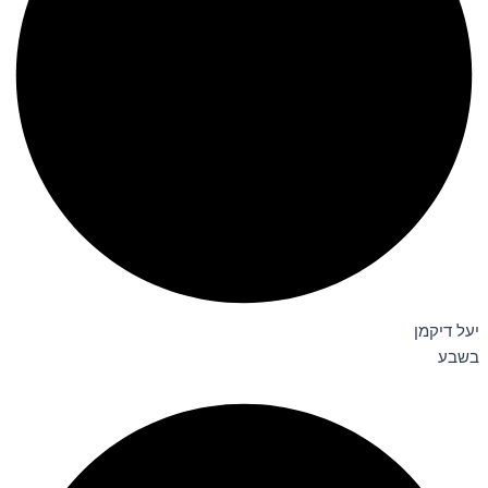
יעל דיקמן
בשבע