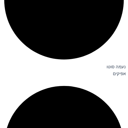
נעמה סוטו
אפיקים