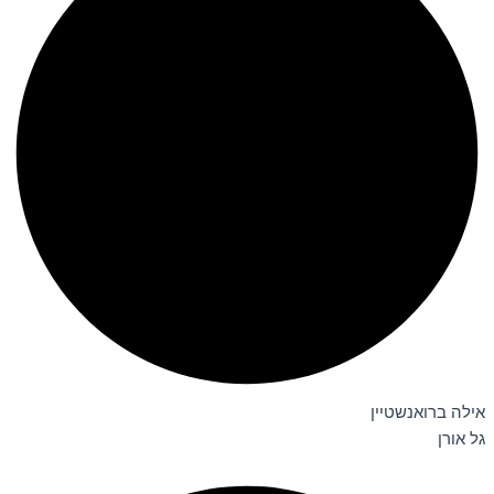
אילה ברואנשטיין
גל אורן