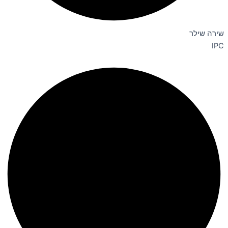
שירה שילר
IPC