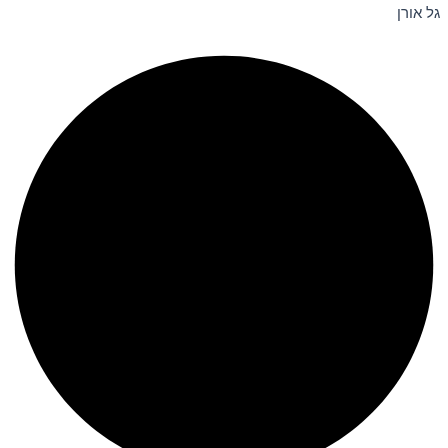
גל אורן