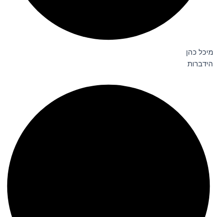
מיכל כהן
הידברות