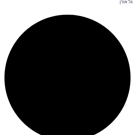
גל אורן