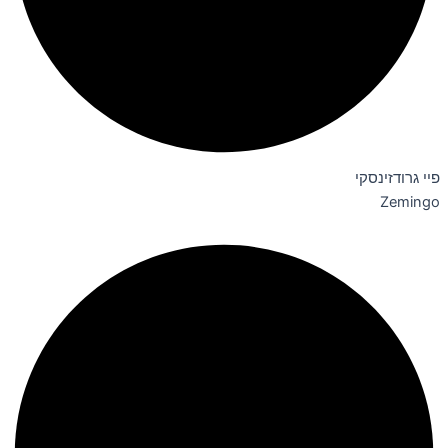
פיי גרודזינסקי
Zemingo