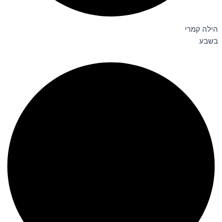
הילה קמרי
בשבע