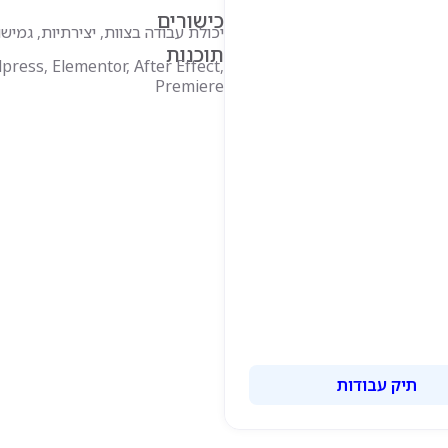
כישורים
יכולת עבודה בצוות, יצירתיות, גמיש
תוכנות
press, Elementor, After Effect,
Premiere
תיק עבודות