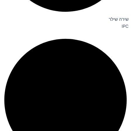
שירה שילר
IPC