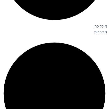
מיכל כהן
הידברות