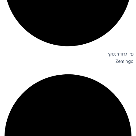
פיי גרודזינסקי
Zemingo