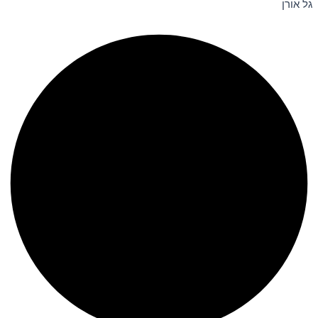
גל אורן