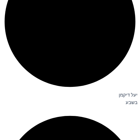
יעל דיקמן
בשבע