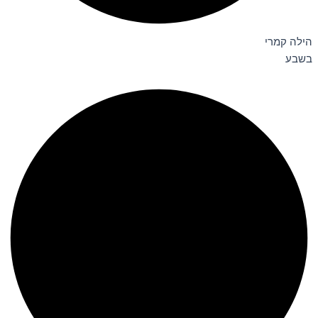
הילה קמרי
בשבע