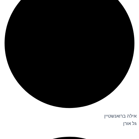
אילה ברואנשטיין
גל אורן