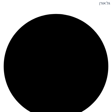
גל אורן