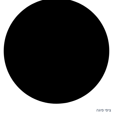
ציפי פיגה