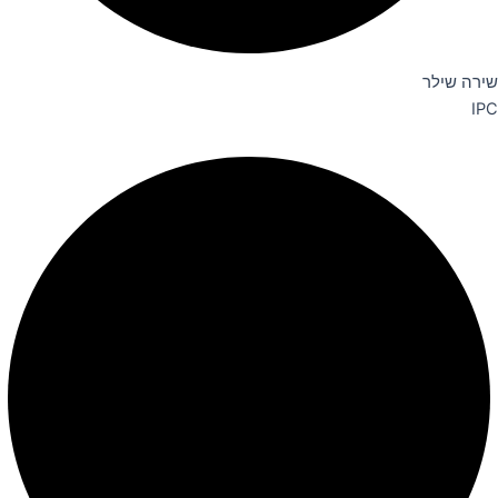
שירה שילר
IPC