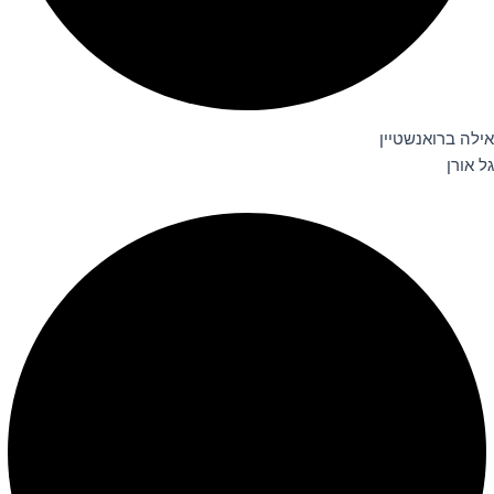
אילה ברואנשטיין
גל אורן