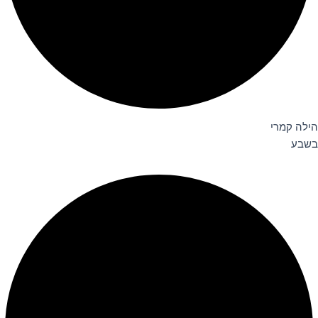
הילה קמרי
בשבע