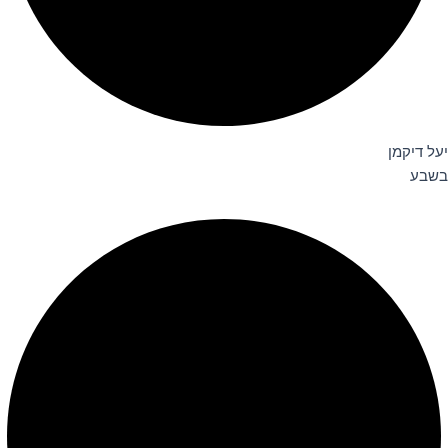
יעל דיקמן
בשבע