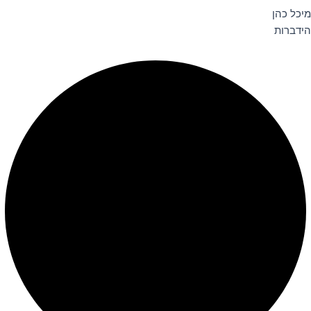
מיכל כהן
הידברות