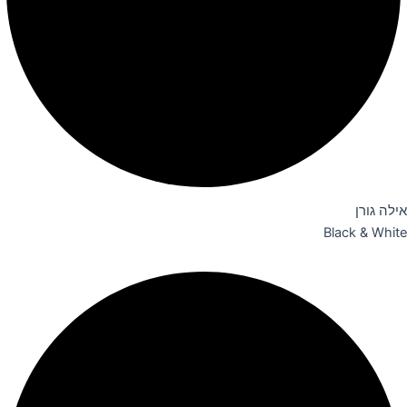
אילה גורן
Black & White