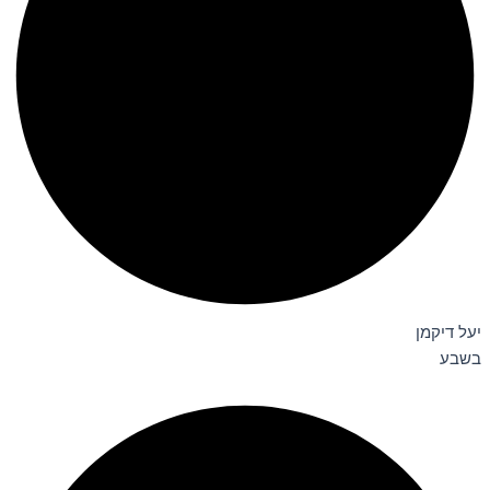
יעל דיקמן
בשבע