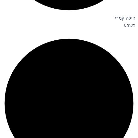
הילה קמרי
בשבע