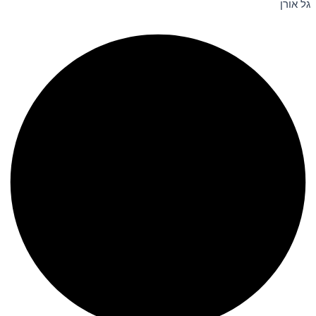
גל אורן