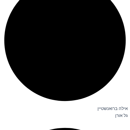
אילה ברואנשטיין
גל אורן