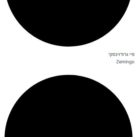
פיי גרודזינסקי
Zemingo