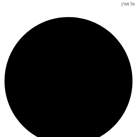
גל אורן