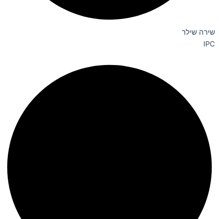
שירה שילר
IPC