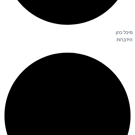
מיכל כהן
הידברות