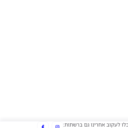
F
I
לו לעקוב אחרינו גם ברשתות: