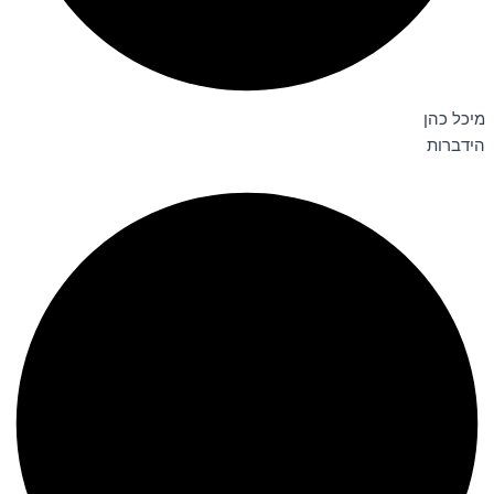
מיכל כהן
הידברות