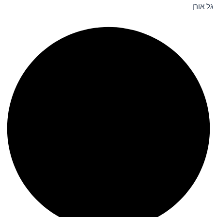
גל אורן