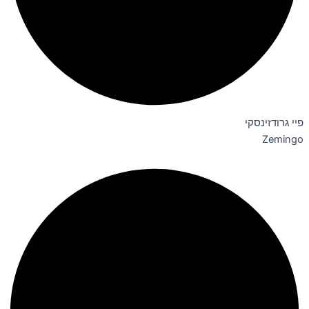
פיי גרודזינסקי
Zemingo