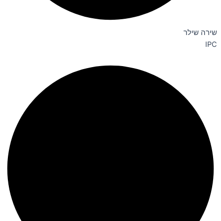
שירה שילר
IPC