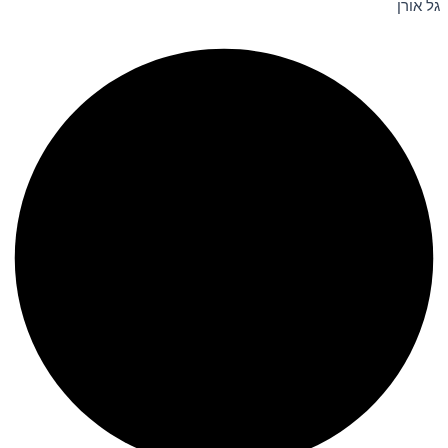
גל אורן