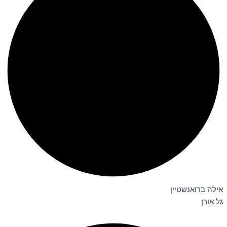
אילה ברואנשטיין
גל אורן