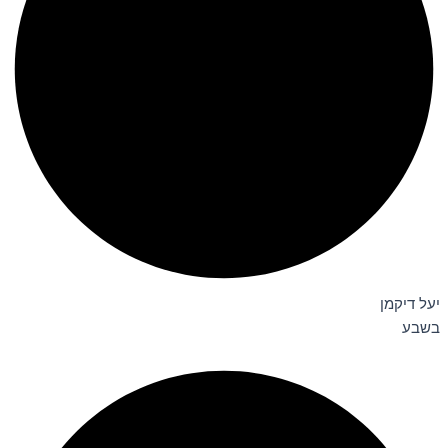
יעל דיקמן
בשבע