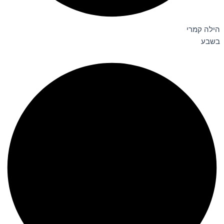
הילה קמרי
בשבע