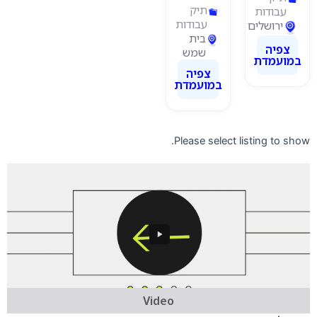
תיק
עבודות
עבודות
ירושלים
בית
צפיה
שמש
במועמדת
צפיה
במועמדת
Please select listing to show.
Video