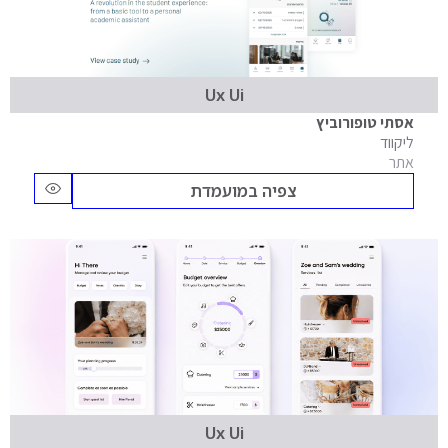
Ux Ui
אסתי טופורוביץ
ליקווד
אתר
צפיה במועמדת
Ux Ui